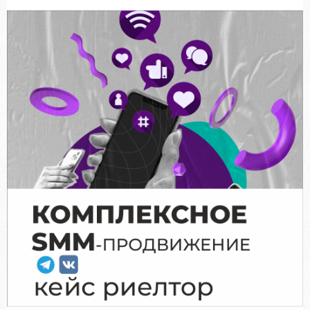
Блог
Бизнес-рум
Контакты
Комплексное продвижение и развитие
вашего бизнеса!