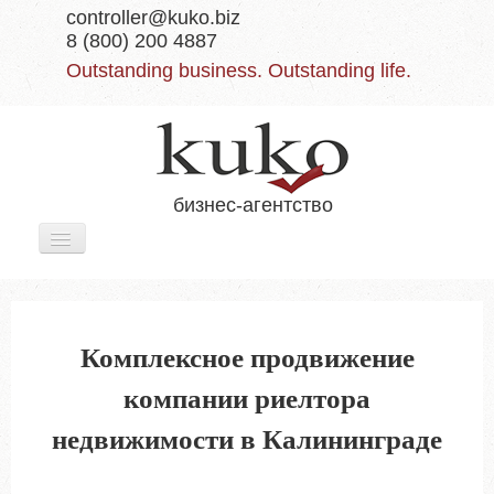
controller@kuko.biz
8 (800) 200 4887
Outstanding business. Outstanding life.
бизнес-агентство
Включить/
выключить
навигацию
Главная
Комплексное продвижение
Услуги
компании риелтора
Отзывы
недвижимости в Калининграде
О нас