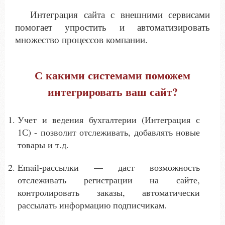
Блог
Интеграция сайта с внешними сервисами
помогает упростить и автоматизировать
Бизнес-рум
множество процессов компании.
Контакты
С какими системами поможем
Комплексное продвижение и развитие
вашего бизнеса!
интегрировать ваш сайт?
Учет и ведения бухгалтерии (Интеграция с
1С) - позволит отслеживать, добавлять новые
товары и т.д.
Email-рассылки — даст возможность
отслеживать регистрации на сайте,
контролировать заказы, автоматически
рассылать информацию подписчикам.