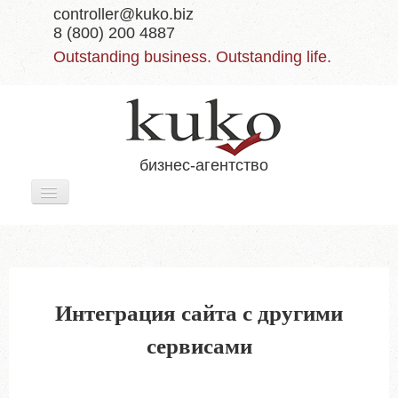
controller@kuko.biz
8 (800) 200 4887
Outstanding business. Outstanding life.
бизнес-агентство
Включить/
выключить
навигацию
Главная
Услуги
Интеграция сайта с другими
Отзывы
сервисами
О нас