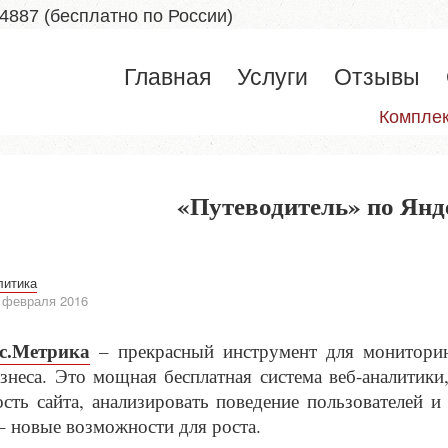
 4887
(бесплатно по России)
Главная
Услуги
Отзывы
Комплек
«Путеводитель» по Янд
литика
6 февраля 2016
с.Метрика
– прекрасный инструмент для мониторин
знеса. Это мощная бесплатная система веб-аналитики
сть сайта, анализировать поведение пользователей
– новые возможности для роста.