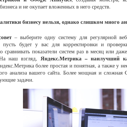
бизнеса и не окупает вложенных в него средств.
налитики бизнесу нельзя, однако слишком много а
совет
– выберите одну систему для регулярной веб-
 пусть будет у вас для корректировки и проверки 
о сравнивать показатели систем раз в месяц или даже 
Яндекс.Метрика – наилучший ка
 На наш взгляд,
декс.Метрика более простая и понятная, а также у не
ого анализа вашего сайта. Более мощная и сложная G
ующие задачи.