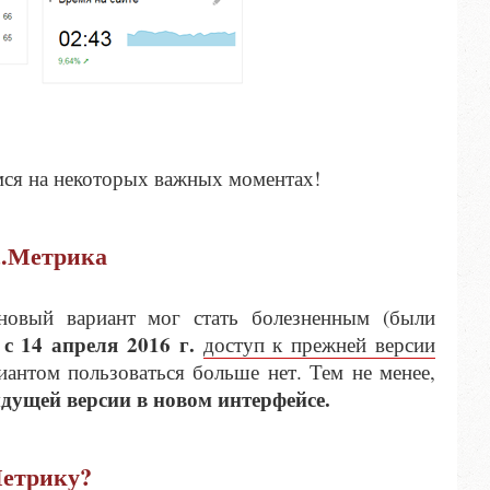
мся на некоторых важных моментах!
с.Метрика
новый вариант мог стать болезненным (были
с 14 апреля 2016 г.
,
доступ к прежней версии
антом пользоваться больше нет. Тем не менее,
дущей версии в новом интерфейсе.
Метрику?