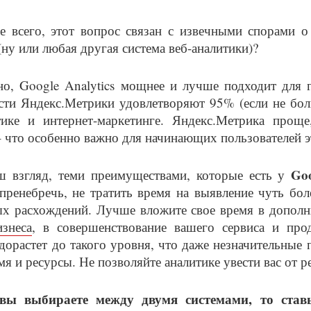
е всего, этот вопрос связан с извечными спорами 
ну или любая другая система веб-аналитики)?
о, Google Analytics мощнее и лучше подходит для г
ти Яндекс.Метрики удовлетворяют 95% (если не боль
тике и интернет-маркетинге. Яндекс.Метрика проще
 – что особенно важно для начинающих пользователей 
Goo
ш взгляд, теми преимуществами, которые есть у
пренебречь, не тратить время на выявление чуть б
ых расхождений. Лучше вложите свое время в допол
знеса
, в совершенствование вашего сервиса и про
дорастет до такого уровня, что даже незначительные п
емя и ресурсы. Не позволяйте аналитике увести вас от 
вы выбираете между двумя системами, то ставь