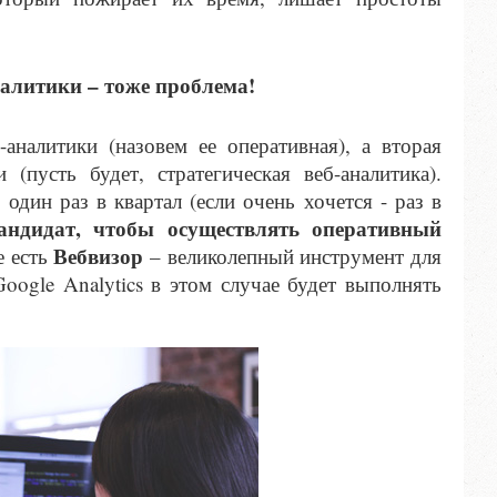
налитики – тоже проблема!
аналитики (назовем ее оперативная), а вторая
(пусть будет, стратегическая веб-аналитика).
один раз в квартал (если очень хочется - раз в
ндидат, чтобы осуществлять оперативный
Вебвизор
е есть
– великолепный инструмент для
oogle Analytics в этом случае будет выполнять