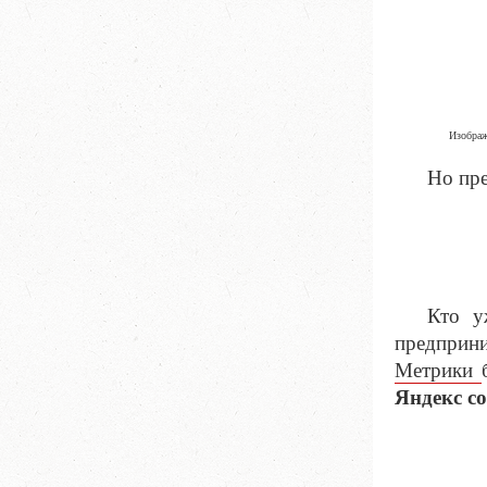
Изображе
Но пре
Кто у
предприни
Метрики
Яндекс с