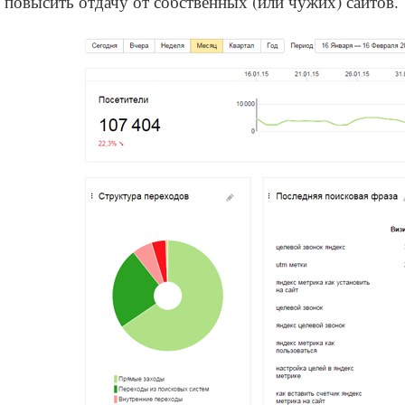
 повысить отдачу от собственных (или чужих) сайтов.