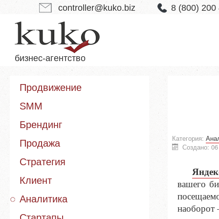
controller@kuko.biz
8 (800) 200
бизнес-агентство
Продвижение
SMM
Брендинг
Категория:
Ана
Продажа
Создано: 0
Стратегия
Яндек
Клиент
вашего би
посещаемо
Аналитика
наоборот 
Стартапы