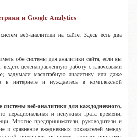
рики и Google Analytics
истем веб-аналитики на сайте. Здесь есть два
еть обе системы для аналитики сайта, если вы
; ведете целенаправленную работу с ключевыми
ме; задумали масштабную аналитику или даже
а в интернете и нуждаетесь в комплексной
е системы веб-аналитики для каждодневного,
то нерациональная и ненужная трата времени,
щи. Многие предприниматели, руководители и
ние и сравнение ежедневных показателей между
который пожирает их время, лишает простоты