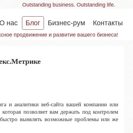
Outstanding business. Outstanding life.
О нас
Блог
Бизнес-рум
Контакты
сное продвижение и развитие вашего бизнеса!
екс.Метрике
га и аналитики веб-сайта вашей компании или
, которая позволяет вам держать под контролем
 и быстро выявлять возможные проблемы или же